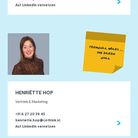
Auf LinkedIn vernetzen
TEAMWORK MAKES ......
THE DREAM
WORK
HENRIËTTE HOP
Vertrieb & Marketing
+31 6 27 20 39 45
henriette.hop@cothink.nl
Auf LinkedIn vernetzen