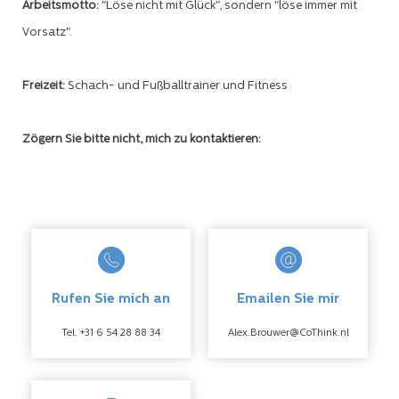
Arbeitsmotto:
"Löse nicht mit Glück", sondern "löse immer mit
Vorsatz".
Freizeit:
Schach- und Fußballtrainer und Fitness
Zögern Sie bitte nicht, mich zu kontaktieren:
Rufen Sie mich an
Emailen Sie mir
Tel. +31 6 54 28 88 34
Alex.Brouwer@CoThink.nl