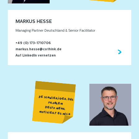
MARKUS HESSE
Managing Partner Deutschland & Senior Facilitator
+49 (0) 173-1710706
markus.hesse@cothink.de
Auf LinkedIn vernetzen
JE SCHWIERIGER DAS
PROBLEM
DESTO MEHR
MOTIVIERT ES MICH