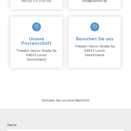
+49 (0) 173 1710706
info@cothink.de
Unsere
Besuchen Sie uns
Postanschrift
Theodor-Heuss-Straße 9a
Theodor-Heuss-Straße 9a
64653 Lorsch
64653 Lorsch
Deutschland
Deutschland
Schicken Sie uns eine Nachricht
Name: