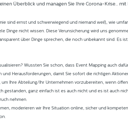
 einen Überblick und managen Sie Ihre Corona-Krise... mi
ie sind ernst und schwerwiegend und niemand weiß, wie umfangr
viele Dinge nicht wissen. Diese Verunsicherung wird uns genomm
ansparent über Dinge sprechen, die noch unbekannt sind. Es ist
 visualisieren? Wussten Sie schon, dass Event Mapping auch dafür
en und Herausforderungen, damit Sie sofort die richtigen Aktio
 um Ihre Abteilung/Ihr Unternehmen vorzubereiten, wenn öffen
ch gestanden, ganz einfach ist es auch nicht und es ist auch nich
pruch nehmen.
en, moderieren wir Ihre Situation online, sicher und kompetent
on.