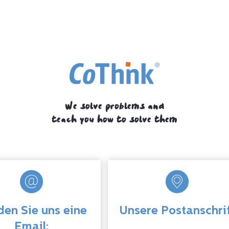
erholt hatte.
We solve problems and
teach you how to solve them
en Sie uns eine
Unsere Postanschri
Email: