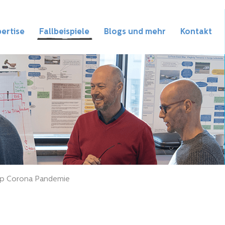
ertise
Fallbeispiele
Blogs und mehr
Kontakt
ap Corona Pandemie