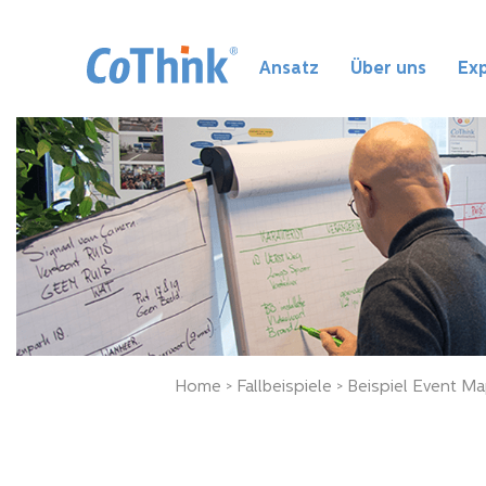
Ansatz
Über uns
Exp
Home
>
Fallbeispiele
> Beispiel Event M