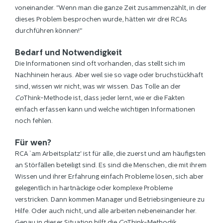
voneinander. "Wenn man die ganze Zeit zusammenzählt, in der
dieses Problem besprochen wurde, hätten wir drei RCAs
durchführen können!"
Bedarf und Notwendigkeit
Die Informationen sind oft vorhanden, das stellt sich im
Nachhinein heraus. Aber weil sie so vage oder bruchstückhaft
sind, wissen wir nicht, was wir wissen. Das Tolle an der
Co
Think-Methode ist, dass jeder lernt, wie er die Fakten
einfach erfassen kann und welche wichtigen Informationen
noch fehlen.
Für wen?
RCA `am Arbeitsplatz' ist für alle, die zuerst und am häufigsten
an Störfällen beteiligt sind. Es sind die Menschen, die mit ihrem
Wissen und ihrer Erfahrung einfach Probleme lösen, sich aber
gelegentlich in hartnäckige oder komplexe Probleme
verstricken. Dann kommen Manager und Betriebsingenieure zu
Hilfe. Oder auch nicht, und alle arbeiten nebeneinander her.
Genau in dieser Situation hilft die
Co
Think-Methodik.